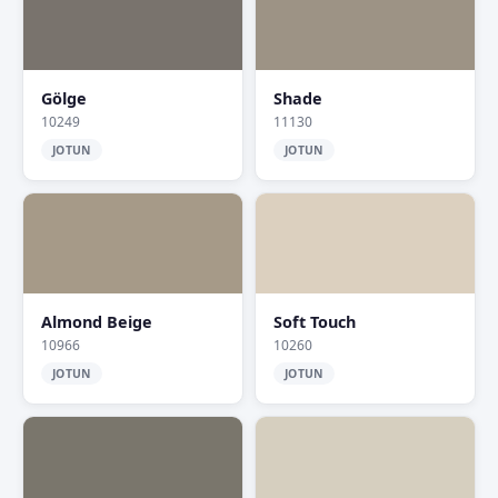
Gölge
Shade
10249
11130
JOTUN
JOTUN
Almond Beige
Soft Touch
10966
10260
JOTUN
JOTUN