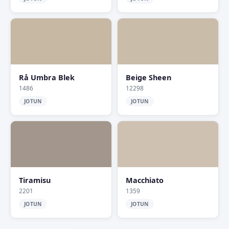
Rå Umbra Blek
Beige Sheen
1486
12298
JOTUN
JOTUN
Tiramisu
Macchiato
2201
1359
JOTUN
JOTUN