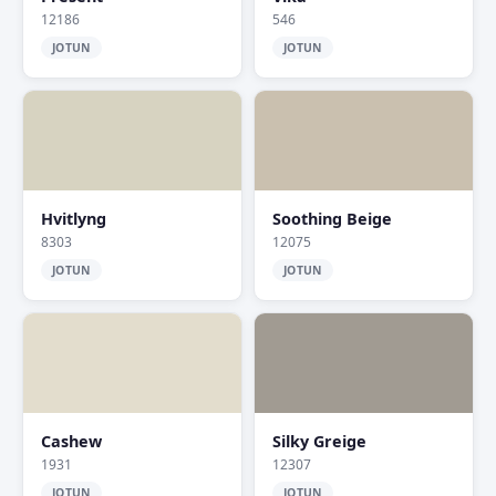
12186
546
JOTUN
JOTUN
Hvitlyng
Soothing Beige
8303
12075
JOTUN
JOTUN
Cashew
Silky Greige
1931
12307
JOTUN
JOTUN