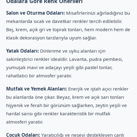
Odalara Göre Renk Önerileri
Salon ve Oturma Odaları:
Misafirlerinizi ağırladığınız bu
mekanlarda sıcak ve davetkar renkler tercih edilebilir.
Bej, krem, açık gri ve toprak tonları, hem modern hem de
klasik dekorasyon tarzlarıyla uyum sağlar.
Yatak Odaları:
Dinlenme ve uyku alanları için
sakinleştirici renkler idealdir. Lavanta, pudra pembesi,
yumuşak mavi ve adaçayı yeşili gibi pastel tonlar,
rahatlatıcı bir atmosfer yaratır.
Mutfak ve Yemek Alanları:
Enerjik ve iştah açıcı renkler
bu alanlarda öne çıkar. Beyaz, krem ve açık sarı tonları
hijyenik ve ferah bir görünüm sağlarken, zeytin yeşili ve
hardal sarısı gibi renkler karakteristik bir mutfak
atmosferi yaratır.
Çocuk Odaları:
Yaratıcılığı ve neşeyi destekleyen canlı