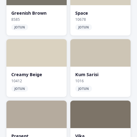
Greenish Brown
Space
8585
10678
JOTUN
JOTUN
Creamy Beige
Kum Sarisi
10412
1016
JOTUN
JOTUN
Present
Vika