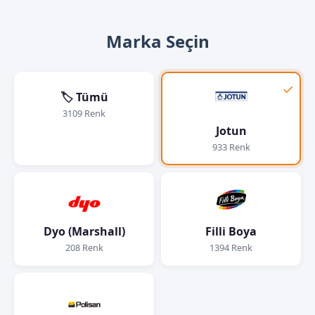
Marka Seçin
✓
🏷️ Tümü
3109 Renk
Jotun
933 Renk
Dyo (Marshall)
Filli Boya
208 Renk
1394 Renk