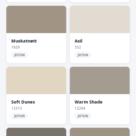
Muskatnøtt
Asil
1929
552
JOTUN
JOTUN
Soft Dunes
Warm Shade
12313
12294
JOTUN
JOTUN